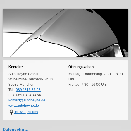
Kontakt:
Öffnungszeiten:
Auto Heyne GmbH
Montag - Donnerstag: 7:30 - 18:00
Wilhelmine-Reichard-Str. 13
Uhr
80935 München
Freitag: 7:30 - 16:00 Uhr
Tel.:
089 / 313 33 63
Fax: 089 / 313 33 64
kontakt@autoheyne.de
www.autoheyne.de
Ihr Weg zu uns
Datenschutz