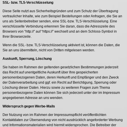
SSL- bzw. TLS-Verschlüsselung
Diese Seite nutzt aus Sicherheitsgründen und zum Schutz der Übertragung
vertraulicher Inhalte, wie zum Beispiel Bestellungen oder Anfragen, die Sie an
uns als Seitenbetreiber senden, eine SSL-bzw. TLS-Verschlüsselung. Eine
verschlüsselte Verbindung erkennen Sie daran, dass die Adresszeile des
Browsers von “http://” auf “https://” wechselt und an dem Schloss-Symbol in
Ihrer Browserzeile.
Wenn die SSL- bzw. TLS-Verschlüsselung aktiviert ist, können die Daten, die
Sie an uns übermitteln, nicht von Dritten mitgelesen werden.
Auskunft, Sperrung, Löschung
Sie haben im Rahmen der geltenden gesetzlichen Bestimmungen jederzeit
das Recht auf unentgeltliche Auskunft über Ihre gespeicherten
personenbezogenen Daten, deren Herkunft und Empfänger und den Zweck
der Datenverarbeitung und ggf. ein Recht auf Berichtigung, Sperrung oder
Löschung dieser Daten. Hierzu sowie zu weiteren Fragen zum Thema
personenbezogene Daten können Sie sich jederzeit unter der im Impressum
angegebenen Adresse an uns wenden.
Widerspruch gegen Werbe-Mails
Der Nutzung von im Rahmen der Impressumspflicht veröffentlichten
Kontaktdaten zur Übersendung von nicht ausdrücklich angeforderter Werbung
und Informationsmaterialien wird hiermit widersprochen. Die Betreiber der