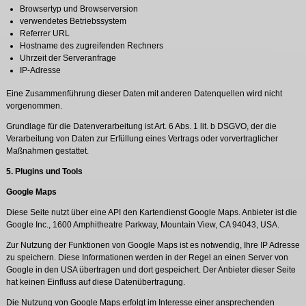
Browsertyp und Browserversion
verwendetes Betriebssystem
Referrer URL
Hostname des zugreifenden Rechners
Uhrzeit der Serveranfrage
IP-Adresse
Eine Zusammenführung dieser Daten mit anderen Datenquellen wird nicht
vorgenommen.
Grundlage für die Datenverarbeitung ist Art. 6 Abs. 1 lit. b DSGVO, der die
Verarbeitung von Daten zur Erfüllung eines Vertrags oder vorvertraglicher
Maßnahmen gestattet.
5. Plugins und Tools
Google Maps
Diese Seite nutzt über eine API den Kartendienst Google Maps. Anbieter ist die
Google Inc., 1600 Amphitheatre Parkway, Mountain View, CA 94043, USA.
Zur Nutzung der Funktionen von Google Maps ist es notwendig, Ihre IP Adresse
zu speichern. Diese Informationen werden in der Regel an einen Server von
Google in den USA übertragen und dort gespeichert. Der Anbieter dieser Seite
hat keinen Einfluss auf diese Datenübertragung.
Die Nutzung von Google Maps erfolgt im Interesse einer ansprechenden