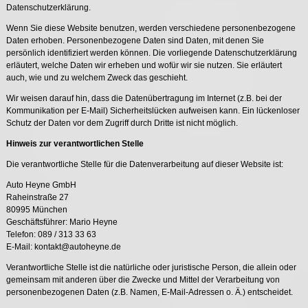
Datenschutzerklärung.
Wenn Sie diese Website benutzen, werden verschiedene personenbezogene
Daten erhoben. Personenbezogene Daten sind Daten, mit denen Sie
persönlich identifiziert werden können. Die vorliegende Datenschutzerklärung
erläutert, welche Daten wir erheben und wofür wir sie nutzen. Sie erläutert
auch, wie und zu welchem Zweck das geschieht.
Wir weisen darauf hin, dass die Datenübertragung im Internet (z.B. bei der
Kommunikation per E-Mail) Sicherheitslücken aufweisen kann. Ein lückenloser
Schutz der Daten vor dem Zugriff durch Dritte ist nicht möglich.
Hinweis zur verantwortlichen Stelle
Die verantwortliche Stelle für die Datenverarbeitung auf dieser Website ist:
Auto Heyne GmbH
Raheinstraße 27
80995 München
Geschäftsführer: Mario Heyne
Telefon: 089 / 313 33 63
E-Mail: kontakt@autoheyne.de
Verantwortliche Stelle ist die natürliche oder juristische Person, die allein oder
gemeinsam mit anderen über die Zwecke und Mittel der Verarbeitung von
personenbezogenen Daten (z.B. Namen, E-Mail-Adressen o. Ä.) entscheidet.