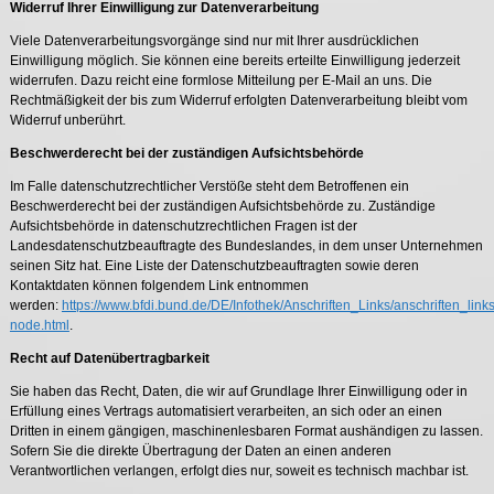
Widerruf Ihrer Einwilligung zur Datenverarbeitung
Viele Datenverarbeitungsvorgänge sind nur mit Ihrer ausdrücklichen
Einwilligung möglich. Sie können eine bereits erteilte Einwilligung jederzeit
widerrufen. Dazu reicht eine formlose Mitteilung per E-Mail an uns. Die
Rechtmäßigkeit der bis zum Widerruf erfolgten Datenverarbeitung bleibt vom
Widerruf unberührt.
Beschwerderecht bei der zuständigen Aufsichtsbehörde
Im Falle datenschutzrechtlicher Verstöße steht dem Betroffenen ein
Beschwerderecht bei der zuständigen Aufsichtsbehörde zu. Zuständige
Aufsichtsbehörde in datenschutzrechtlichen Fragen ist der
Landesdatenschutzbeauftragte des Bundeslandes, in dem unser Unternehmen
seinen Sitz hat. Eine Liste der Datenschutzbeauftragten sowie deren
Kontaktdaten können folgendem Link entnommen
werden:
https://www.bfdi.bund.de/DE/Infothek/Anschriften_Links/anschriften_links
node.html
.
Recht auf Datenübertragbarkeit
Sie haben das Recht, Daten, die wir auf Grundlage Ihrer Einwilligung oder in
Erfüllung eines Vertrags automatisiert verarbeiten, an sich oder an einen
Dritten in einem gängigen, maschinenlesbaren Format aushändigen zu lassen.
Sofern Sie die direkte Übertragung der Daten an einen anderen
Verantwortlichen verlangen, erfolgt dies nur, soweit es technisch machbar ist.