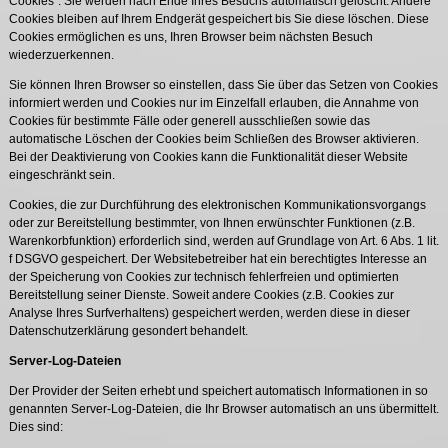
Cookies”. Sie werden nach Ende Ihres Besuchs automatisch gelöscht. Andere
Cookies bleiben auf Ihrem Endgerät gespeichert bis Sie diese löschen. Diese
Cookies ermöglichen es uns, Ihren Browser beim nächsten Besuch
wiederzuerkennen.
Sie können Ihren Browser so einstellen, dass Sie über das Setzen von Cookies
informiert werden und Cookies nur im Einzelfall erlauben, die Annahme von
Cookies für bestimmte Fälle oder generell ausschließen sowie das
automatische Löschen der Cookies beim Schließen des Browser aktivieren.
Bei der Deaktivierung von Cookies kann die Funktionalität dieser Website
eingeschränkt sein.
Cookies, die zur Durchführung des elektronischen Kommunikationsvorgangs
oder zur Bereitstellung bestimmter, von Ihnen erwünschter Funktionen (z.B.
Warenkorbfunktion) erforderlich sind, werden auf Grundlage von Art. 6 Abs. 1 lit.
f DSGVO gespeichert. Der Websitebetreiber hat ein berechtigtes Interesse an
der Speicherung von Cookies zur technisch fehlerfreien und optimierten
Bereitstellung seiner Dienste. Soweit andere Cookies (z.B. Cookies zur
Analyse Ihres Surfverhaltens) gespeichert werden, werden diese in dieser
Datenschutzerklärung gesondert behandelt.
Server-Log-Dateien
Der Provider der Seiten erhebt und speichert automatisch Informationen in so
genannten Server-Log-Dateien, die Ihr Browser automatisch an uns übermittelt.
Dies sind: